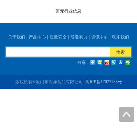
暂无行业信息
关于我们
|
产品中心
|
质量安全
|
研发实力
|
资讯中心
|
联系我们
搜索
分享：
版权所有©厦门东海洋食品有限公司
闽ICP备17033735号